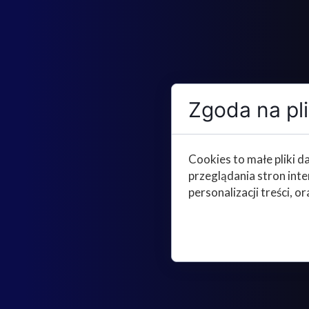
Zgoda na pli
Cookies to małe pliki 
przeglądania stron int
personalizacji treści, or