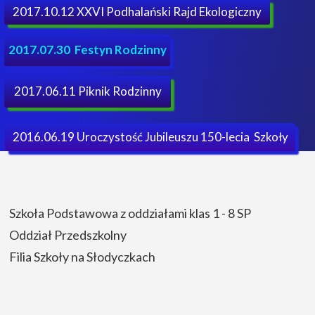
2017.10.12 XXVI Podhalański Rajd Ekologiczny
2017.07.30 Festyn Rodzinny
2017.06.11 Piknik Rodzinny
2016.06.19 Uroczystość Jubileuszu 150-lecia Szkoły
Szkoła Podstawowa z oddziałami klas 1 - 8 SP
Oddział Przedszkolny
Filia Szkoły na Słodyczkach