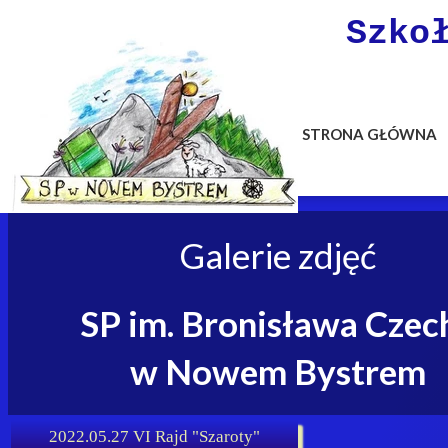
Szko
STRONA GŁÓWNA
Galerie zdjęć
SP im. Bronisława Czec
w Nowem Bystrem
2022.05.27 VI Rajd "Szaroty"