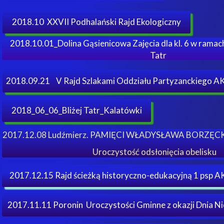
2018.10 XXVII Podhalański Rajd Ekologiczny
2018.10.01_Dolina Gąsienicowa Zajęcia dla kl. 6 w rama
Tatr
2018.09.21 V Rajd Szlakami Oddziału Partyzanckiego A
2018_06_06_Bliżej Tatr_Kalatówki
2017.12.08 Ludźmierz. PAMIĘCI WŁADYSŁAWA BORZ
Uroczystość odsłonięcia obelisku
2017.12.15 Rajd ścieżką historyczno-edukacyjną 1 psp A
2017.11.11 Poronin Uroczystości Gminne z okazji Dnia Ni