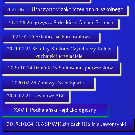
Uroczystość zakończenia roku szkolnego
2021.06.25
Igrzyska Sołeckie w Gminie Poronin
2021.06.20
2021.02.15 Szkolny bal karnawałowy
2021.01.21 Szkolny Konkurs Czytelniczy Kubuś
Puchatek i Przyjaciele
2020.10.14 Dzień KEN Ślubowanie pierwszaków
2020.02.26 Zimowy Dzień Sportu
2020.02.21 Lawinowe ABC
XXVIII Podhalański Rajd Ekologiczny
2019.10.04 Kl. 6 SP W Kuźnicach i Dolinie Jaworzynki
ki