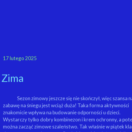
17 lutego 2025
Zima
Sezon zimowy jeszcze się nie skończył, więc szansa n
zabawę na śniegu jest wciąż duża! Taka forma aktywności
znakomicie wpływa na budowanie odporności u dzieci.
Wystarczy tylko dobry kombinezon i krem ochronny, a po
można zacząć zimowe szaleństwo. Tak właśnie w piątek kl