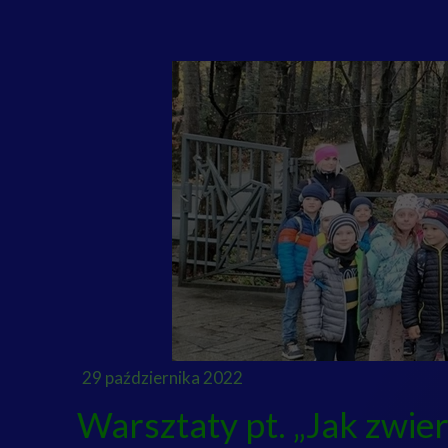
29 października 2022
Warsztaty pt. „Jak zwie