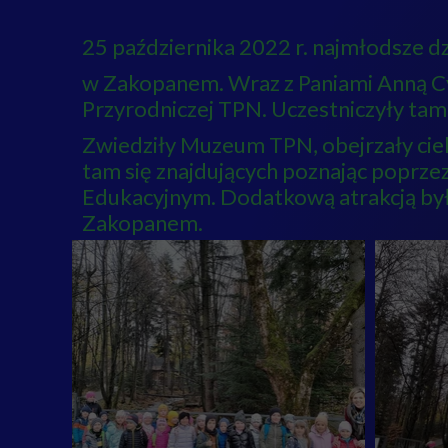
25 października 2022 r. najmłodsze dz
w Zakopanem. Wraz z Paniami Anną Cy
Przyrodniczej TPN. Uczestniczyły tam 
Zwiedziły Muzeum TPN, obejrzały cieka
tam się znajdujących poznając poprzez
Edukacyjnym. Dodatkową atrakcją było
Zakopanem.