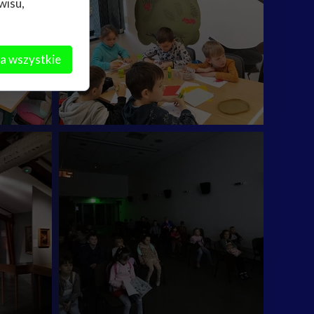
wisu,
a wszystkie