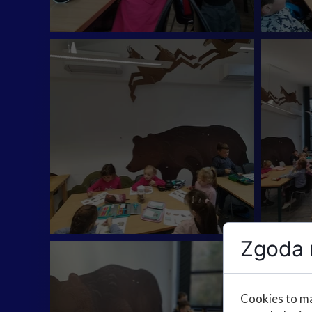
Zgoda n
Cookies to ma