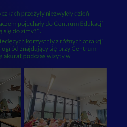
dyczkach przeżyły niezwykły dzień
aczem pojechały do Centrum Edukacji
się do zimy?” .
ecięcych korzystały z różnych atrakcji
y ogród znajdujący się przy Centrum
ę akurat podczas wizyty w