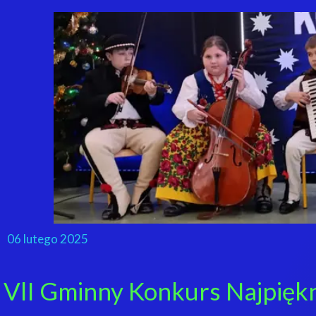
06 lutego 2025
VlI Gminny Konkurs Najpięk