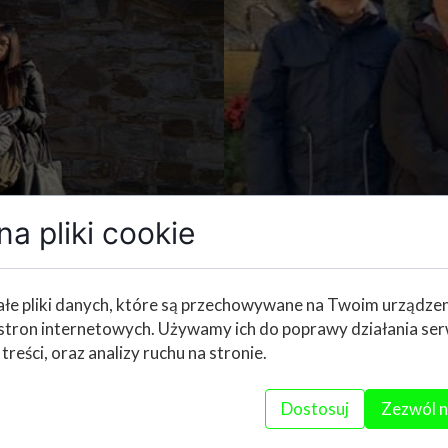
a pliki cookie
łe pliki danych, które są przechowywane na Twoim urządze
stron internetowych. Używamy ich do poprawy działania ser
 treści, oraz analizy ruchu na stronie.
Dostosuj
Zezwól n