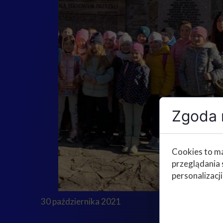
Zgoda n
Cookies to ma
przeglądania 
personalizacji
30 października 2021