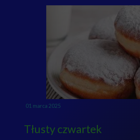
01 marca 2025
Tłusty czwartek