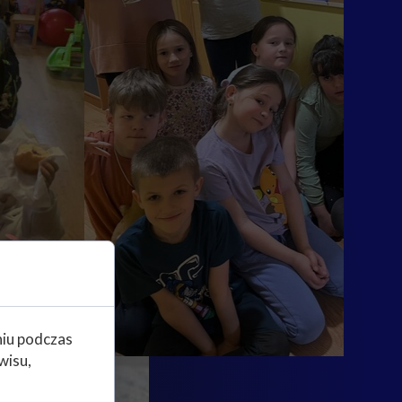
niu podczas
wisu,