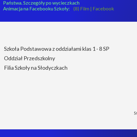
Państwa. Szczegóły po wycieczkach
Animacja na Facebooku Szkoły:
(8) Film | Facebook
Szkoła Podstawowa z oddziałami klas 1 - 8 SP
Oddział Przedszkolny
Filia Szkoły na Słodyczkach
S