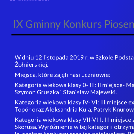
IX Gminny Konkurs Piosenki
W dniu 12 listopada 2019 r. w Szkole Podsta
Żołnierskiej.
Miejsca, które zajęli nasi uczniowie:
Kategoria wiekowa klasy 0- III: II miejsce- Ma
Szymon Gruszka i Stanisław Majewski.
Kategoria wiekowa klasy IV- VI: III miejsce 
Topór oraz Aleksandria Kula, Patryk Knurows
Kategoria wiekowa klasy VII-VIII: III miejsce
Skorusa. Wyróżnienie w tej kategorii otrzyma
laureatom konkursu oraz ich opiekunkom, Pa