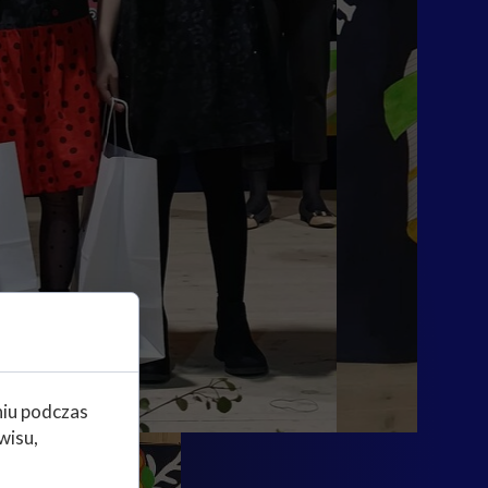
niu podczas
wisu,