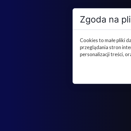
Zgoda na pli
Cookies to małe pliki 
przeglądania stron int
personalizacji treści, or