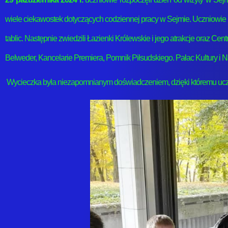
wiele ciekawostek dotyczących codziennej pracy w Sejmie. Uczniowie u
tablic. Następnie zwiedzili Łazienki Królewskie i jego atrakcje oraz C
Belweder, Kancelarie Premiera, Pomnik Piłsudskiego. Pałac Kultury i N
Wycieczka była niezapomnianym doświadczeniem, dzięki któremu ucznio