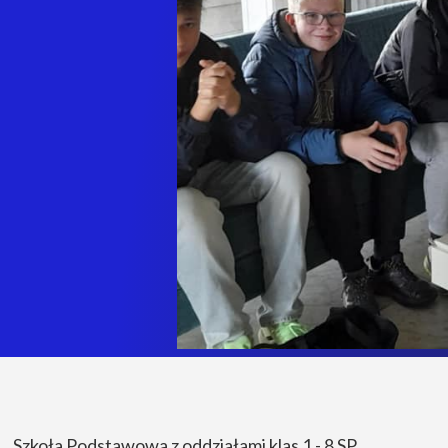
Szkoła Podstawowa z oddziałami klas 1 - 8 SP