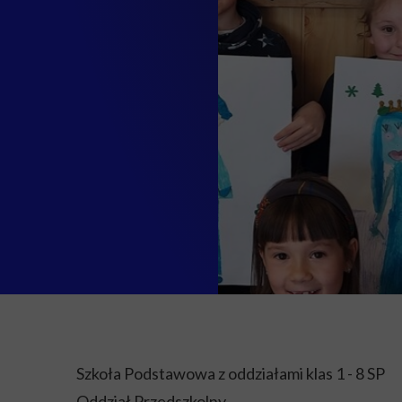
Szkoła Podstawowa z oddziałami klas 1 - 8 SP
Oddział Przedszkolny