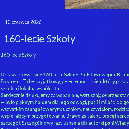
13 czerwca 2026
160-lecie Szkoły
160-lecie
Szkoły
Dziś świętowaliśmy 160-lecie
Szkoły Podstawowej im. Bro
Bystrem
. To był wyjątkowy, pełen emocji dzień, który pokaza
szkolna i lokalna wspólnota.
Serdecznie dziękujemy za wspaniałe, wzruszające przedsta
— było pięknym hołdem dla jego odwagi, pasji i miłości do g
wszystkim zaangażowanym: uczniom, nauczycielom, rodzic
wspierającym przygotowania. Brawo za talent, pracę i serc
szczegół. Szczególne wyrazy uznania dla autorki pani Wład